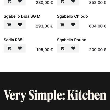
230,00
€
352,00
€
Sgabello Dida SG M
Sgabello Chiodo
293,00
€
604,00
€
Sedia R85
Sgabello Round
195,00
€
200,00
€