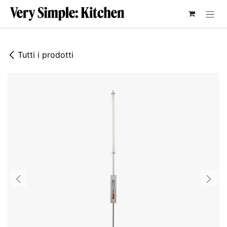
PASSA AL CONTENUTO
Tutti i prodotti