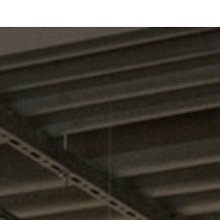
onfigurator
Shop
Stories
Colori e Materiali
Professionals
Con