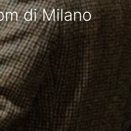
om di Milano