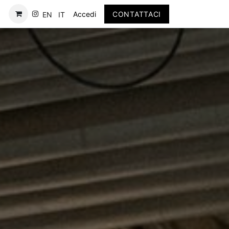
tatti
Accedi
CONTATTACI​
EN
IT