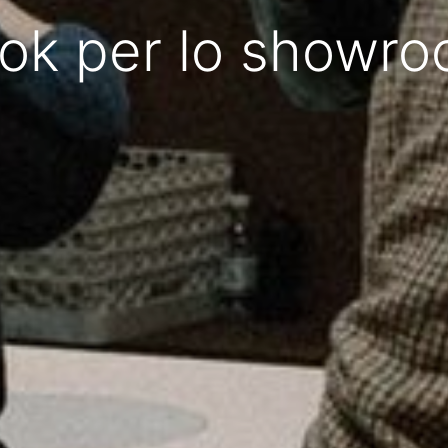
ok per lo showro